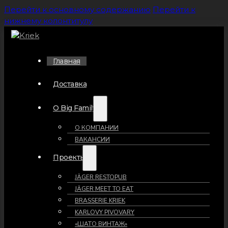
Перейти к основному содержанию
Перейти к
нижнему колонтитулу
Главная
Доставка
О Big Family
О КОМПАНИИ
ВАКАНСИИ
Проекты
JÄGER RESTOPUB
JÄGER MEET TO EAT
BRASSERIE KRIEK
KARLOVY PIVOVARY
«ШАТО ВИНТАЖ»